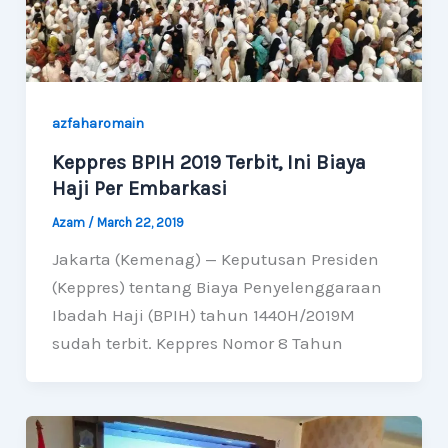
azfaharomain
Keppres BPIH 2019 Terbit, Ini Biaya
Haji Per Embarkasi
Azam
/
March 22, 2019
Jakarta (Kemenag) — Keputusan Presiden
(Keppres) tentang Biaya Penyelenggaraan
Ibadah Haji (BPIH) tahun 1440H/2019M
sudah terbit. Keppres Nomor 8 Tahun