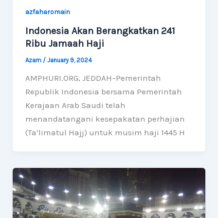
azfaharomain
Indonesia Akan Berangkatkan 241
Ribu Jamaah Haji
Azam
/
January 9, 2024
AMPHURI.ORG, JEDDAH–Pemerintah
Republik Indonesia bersama Pemerintah
Kerajaan Arab Saudi telah
menandatangani kesepakatan perhajian
(Ta’limatul Hajj) untuk musim haji 1445 H