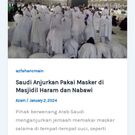
azfaharomain
Saudi Anjurkan Pakai Masker di
Masjidil Haram dan Nabawi
Azam
/
January 2, 2024
Pihak berwenang Arab Saudi
menganjurkan jemaah memakai masker
selama di tempat-tempat suci, seperti