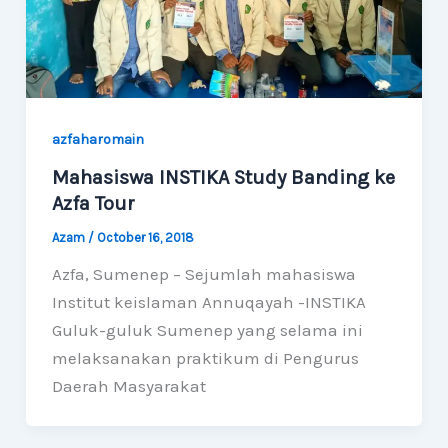
azfaharomain
Mahasiswa INSTIKA Study Banding ke
Azfa Tour
Azam
/
October 16, 2018
Azfa, Sumenep – Sejumlah mahasiswa
Institut keislaman Annuqayah -INSTIKA
Guluk-guluk Sumenep yang selama ini
melaksanakan praktikum di Pengurus
Daerah Masyarakat