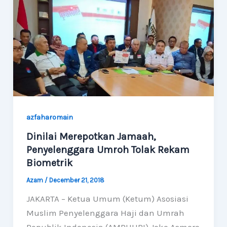
azfaharomain
Dinilai Merepotkan Jamaah,
Penyelenggara Umroh Tolak Rekam
Biometrik
Azam
/
December 21, 2018
JAKARTA – Ketua Umum (Ketum) Asosiasi
Muslim Penyelenggara Haji dan Umrah