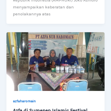
Republik Indonesia (AMPHURI) Joko Asmoro
menyampaikan keberatan dan
penolakannya atas
azfaharomain
Azfa di Sumenep Islamic Festival