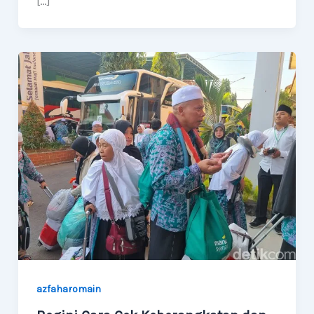
[…]
azfaharomain