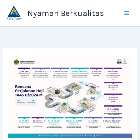
Skip
Nyaman Berkualitas
to
content