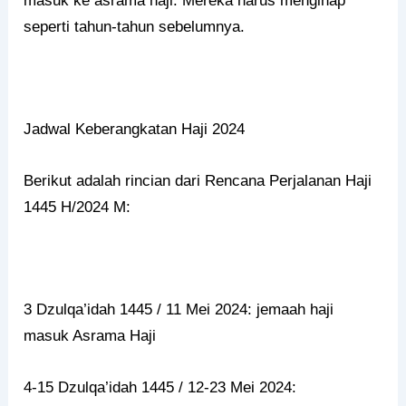
masuk ke asrama haji. Mereka harus menginap
seperti tahun-tahun sebelumnya.
Jadwal Keberangkatan Haji 2024
Berikut adalah rincian dari Rencana Perjalanan Haji
1445 H/2024 M:
3 Dzulqa’idah 1445 / 11 Mei 2024: jemaah haji
masuk Asrama Haji
4-15 Dzulqa’idah 1445 / 12-23 Mei 2024: