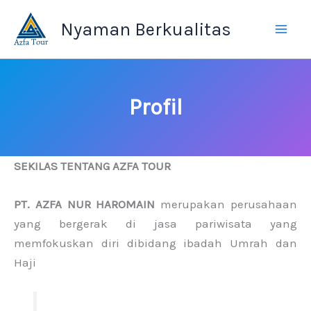
Skip
Nyaman Berkualitas
to
content
Profil
SEKILAS TENTANG AZFA TOUR
PT. AZFA NUR HAROMAIN
merupakan perusahaan
yang bergerak di jasa pariwisata yang
memfokuskan diri dibidang ibadah Umrah dan
Haji